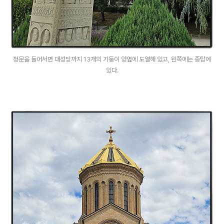
정문을 들어서면 대성당까지 13개의 기둥이 양옆에 도열해 있고, 왼쪽에는 종탑에
있다.