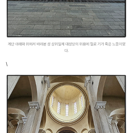
계단 아래와 위에서 바라본 성 삼위일체 대성당의 위용에 절로 기가 죽은 느낌이었
다.
\