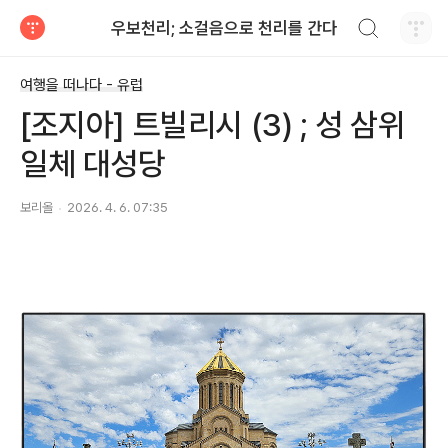
검색하기
우보천리; 소걸음으로 천리를 간다
티스토리
여행을 떠나다 - 유럽
[조지아] 트빌리시 (3) ; 성 삼위
일체 대성당
보리올
2026. 4. 6. 07:35