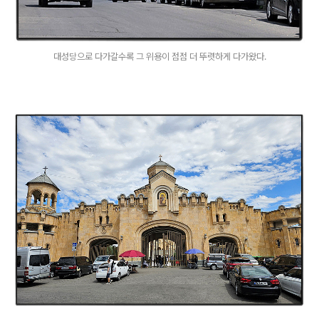
대성당으로 다가갈수록 그 위용이 점점 더 뚜렷하게 다가왔다.