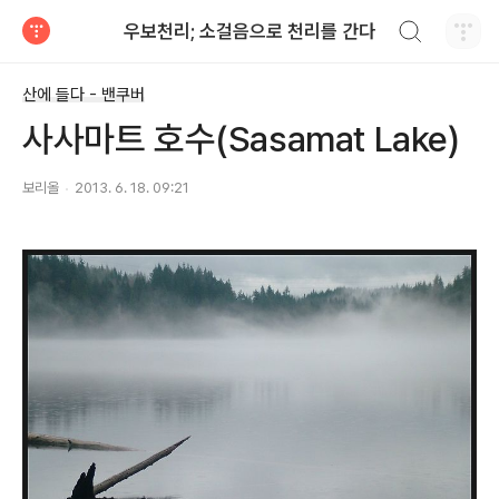
검색하기
우보천리; 소걸음으로 천리를 간다
티스토리
산에 들다 - 밴쿠버
사사마트 호수(Sasamat Lake)
보리올
2013. 6. 18. 09:21