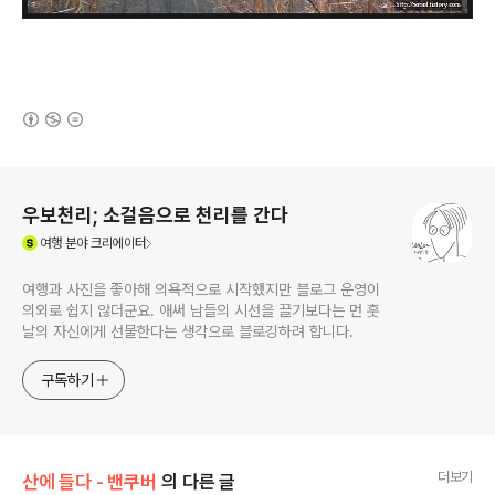
(새창열림)
로그 정보
우보천리; 소걸음으로 천리를 간다
(새창열림)
여행
분야 크리에이터
여행과 사진을 좋아해 의욕적으로 시작했지만 블로그 운영이
의외로 쉽지 않더군요. 애써 남들의 시선을 끌기보다는 먼 훗
날의 자신에게 선물한다는 생각으로 블로깅하려 합니다.
구독하기
더보기
산에 들다 - 밴쿠버
의 다른 글